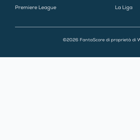
Premiere League
La Liga
©2026 FantaScore di proprietà di W