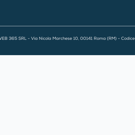
EB 365 SRL - Via Nicola Marchese 10, 00141 Roma (RM) - Codice F