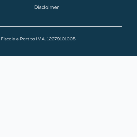
Disclaimer
iscale e Partita I.V.A. 12279101005