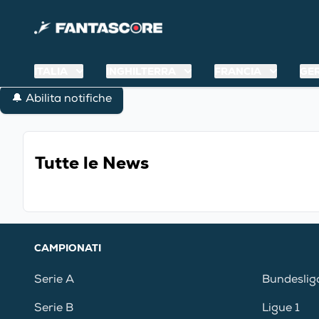
ITALIA
INGHILTERRA
FRANCIA
GE
🔔 Abilita notifiche
Tutte le News
CAMPIONATI
Serie A
Bundeslig
Serie B
Ligue 1