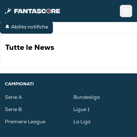
Open
🔔 Abilita notifiche
Tutte le News
CAMPIONATI
Serie A
Bundesliga
Serie B
Ligue 1
Premiere League
La Liga