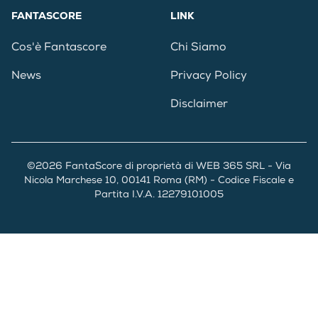
FANTASCORE
LINK
Cos'è Fantascore
Chi Siamo
News
Privacy Policy
Disclaimer
©2026 FantaScore di proprietà di WEB 365 SRL - Via
Nicola Marchese 10, 00141 Roma (RM) - Codice Fiscale e
Partita I.V.A. 12279101005