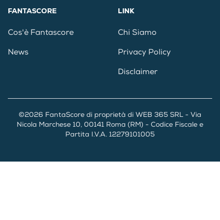
FANTASCORE
LINK
Cos'è Fantascore
Chi Siamo
News
Privacy Policy
Disclaimer
©2026 FantaScore di proprietà di WEB 365 SRL - Via
Nicola Marchese 10, 00141 Roma (RM) - Codice Fiscale e
Partita I.V.A. 12279101005