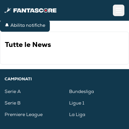
Open
🔔 Abilita notifiche
Tutte le News
CAMPIONATI
Serie A
Bundesliga
Serie B
Ligue 1
Premiere League
La Liga