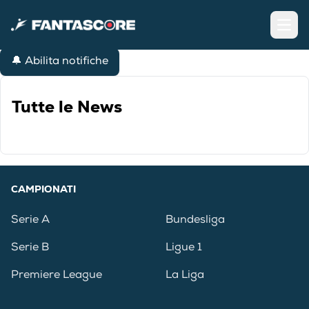
Open
🔔 Abilita notifiche
Tutte le News
CAMPIONATI
Serie A
Bundesliga
Serie B
Ligue 1
Premiere League
La Liga