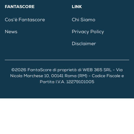
FANTASCORE
LINK
Cos'è Fantascore
Chi Siamo
News
Privacy Policy
Disclaimer
©2026 FantaScore di proprietà di WEB 365 SRL - Via
Nicola Marchese 10, 00141 Roma (RM) - Codice Fiscale e
Partita I.V.A. 12279101005