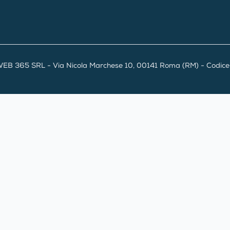
EB 365 SRL - Via Nicola Marchese 10, 00141 Roma (RM) - Codice F