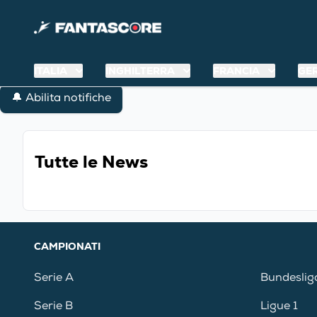
ITALIA
INGHILTERRA
FRANCIA
GE
🔔 Abilita notifiche
Tutte le News
CAMPIONATI
Serie A
Bundeslig
Serie B
Ligue 1