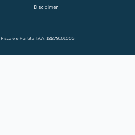
Disclaimer
iscale e Partita I.V.A. 12279101005