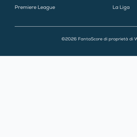
Premiere League
La Liga
©2026 FantaScore di proprietà di W