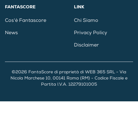
FANTASCORE
LINK
Cos'è Fantascore
Chi Siamo
News
Privacy Policy
Disclaimer
©2026 FantaScore di proprietà di WEB 365 SRL - Via
Nicola Marchese 10, 00141 Roma (RM) - Codice Fiscale e
Partita I.V.A. 12279101005