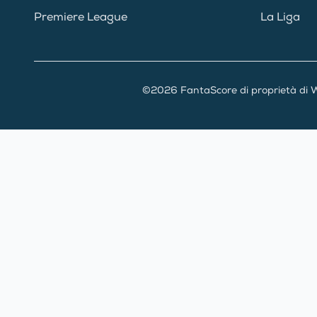
Premiere League
La Liga
©2026 FantaScore di proprietà di W