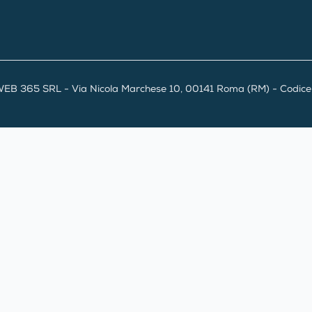
EB 365 SRL - Via Nicola Marchese 10, 00141 Roma (RM) - Codice F