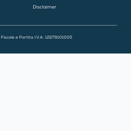
Disclaimer
iscale e Partita I.V.A. 12279101005