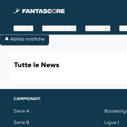
ITALIA
INGHILTERRA
FRANCIA
GE
🔔 Abilita notifiche
Tutte le News
CAMPIONATI
Serie A
Bundeslig
Serie B
Ligue 1