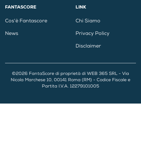
FANTASCORE
LINK
Cos'è Fantascore
Chi Siamo
News
Privacy Policy
Disclaimer
©2026 FantaScore di proprietà di WEB 365 SRL - Via
Nicola Marchese 10, 00141 Roma (RM) - Codice Fiscale e
Partita I.V.A. 12279101005