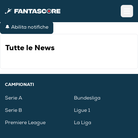
Open
🔔 Abilita notifiche
Tutte le News
CAMPIONATI
Serie A
Bundesliga
Serie B
Ligue 1
Premiere League
La Liga