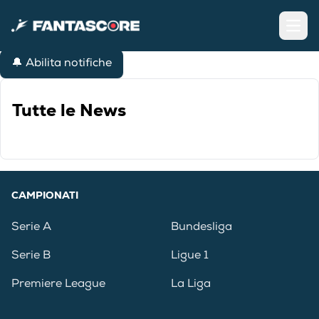
Open
🔔 Abilita notifiche
Tutte le News
CAMPIONATI
Serie A
Bundesliga
Serie B
Ligue 1
Premiere League
La Liga