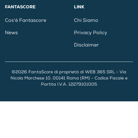
FANTASCORE
LINK
Cos'è Fantascore
Chi Siamo
News
Privacy Policy
Disclaimer
©2026 FantaScore di proprietà di WEB 365 SRL - Via
Nicola Marchese 10, 00141 Roma (RM) - Codice Fiscale e
Partita I.V.A. 12279101005