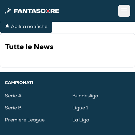
Open
🔔 Abilita notifiche
Tutte le News
CAMPIONATI
Serie A
Bundesliga
Serie B
Ligue 1
Premiere League
La Liga