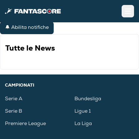
Open
🔔 Abilita notifiche
Tutte le News
CAMPIONATI
Serie A
Bundesliga
Serie B
Ligue 1
Premiere League
La Liga