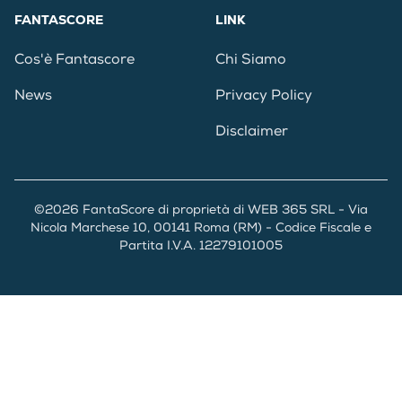
FANTASCORE
LINK
Cos'è Fantascore
Chi Siamo
News
Privacy Policy
Disclaimer
©2026 FantaScore di proprietà di WEB 365 SRL - Via
Nicola Marchese 10, 00141 Roma (RM) - Codice Fiscale e
Partita I.V.A. 12279101005