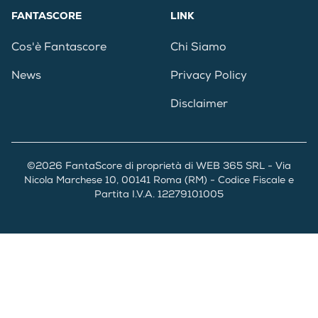
FANTASCORE
LINK
Cos'è Fantascore
Chi Siamo
News
Privacy Policy
Disclaimer
©2026 FantaScore di proprietà di WEB 365 SRL - Via
Nicola Marchese 10, 00141 Roma (RM) - Codice Fiscale e
Partita I.V.A. 12279101005