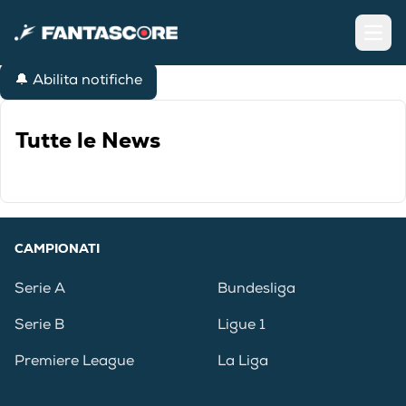
Open
🔔 Abilita notifiche
Tutte le News
CAMPIONATI
Serie A
Bundesliga
Serie B
Ligue 1
Premiere League
La Liga