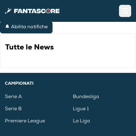
Open
🔔 Abilita notifiche
Tutte le News
CAMPIONATI
Serie A
Bundesliga
Serie B
Ligue 1
Premiere League
La Liga