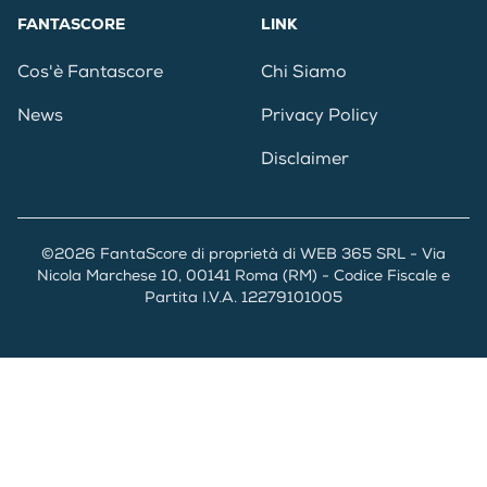
FANTASCORE
LINK
Cos'è Fantascore
Chi Siamo
News
Privacy Policy
Disclaimer
©2026 FantaScore di proprietà di WEB 365 SRL - Via
Nicola Marchese 10, 00141 Roma (RM) - Codice Fiscale e
Partita I.V.A. 12279101005