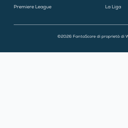
Premiere League
La Liga
©2026 FantaScore di proprietà di W