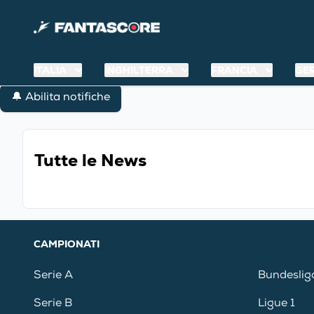
ITALIA
INGHILTERRA
FRANCIA
GE
🔔 Abilita notifiche
Tutte le News
CAMPIONATI
Serie A
Bundeslig
Serie B
Ligue 1