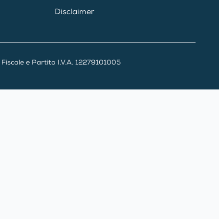
Disclaimer
iscale e Partita I.V.A. 12279101005