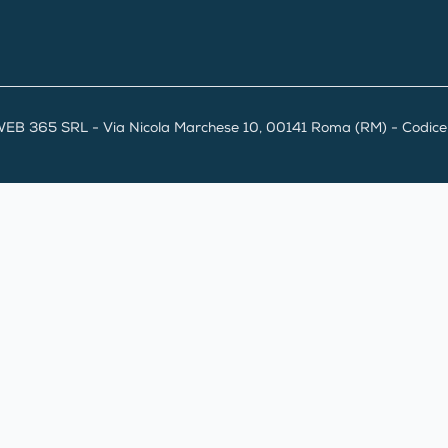
EB 365 SRL - Via Nicola Marchese 10, 00141 Roma (RM) - Codice F