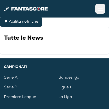
Open
🔔 Abilita notifiche
Tutte le News
CAMPIONATI
Serie A
Bundesliga
Serie B
Ligue 1
Premiere League
La Liga