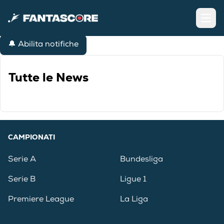
Open
🔔 Abilita notifiche
Tutte le News
CAMPIONATI
Serie A
Bundesliga
Serie B
Ligue 1
Premiere League
La Liga