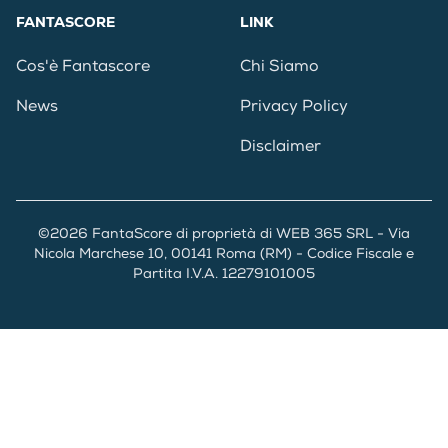
FANTASCORE
LINK
Cos'è Fantascore
Chi Siamo
News
Privacy Policy
Disclaimer
©2026 FantaScore di proprietà di WEB 365 SRL - Via
Nicola Marchese 10, 00141 Roma (RM) - Codice Fiscale e
Partita I.V.A. 12279101005