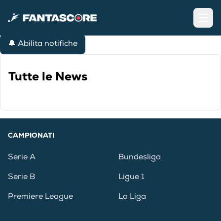
Open
🔔 Abilita notifiche
Tutte le News
CAMPIONATI
Serie A
Bundesliga
Serie B
Ligue 1
Premiere League
La Liga