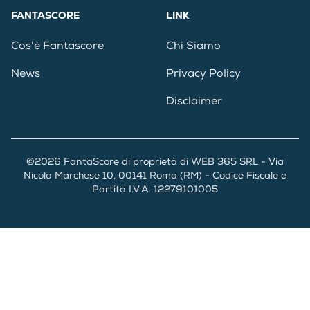
FANTASCORE
LINK
Cos'è Fantascore
Chi Siamo
News
Privacy Policy
Disclaimer
©2026 FantaScore di proprietà di WEB 365 SRL - Via
Nicola Marchese 10, 00141 Roma (RM) - Codice Fiscale e
Partita I.V.A. 12279101005