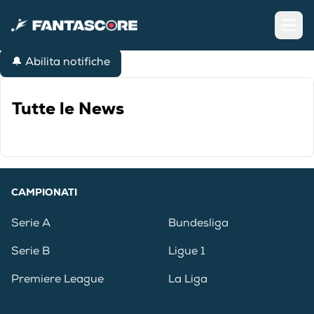
Open
🔔 Abilita notifiche
Tutte le News
CAMPIONATI
Serie A
Bundesliga
Serie B
Ligue 1
Premiere League
La Liga