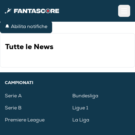
Open
🔔 Abilita notifiche
Tutte le News
CAMPIONATI
Serie A
Bundesliga
Serie B
Ligue 1
Premiere League
La Liga