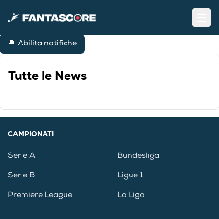
Open
🔔 Abilita notifiche
Tutte le News
CAMPIONATI
Serie A
Bundesliga
Serie B
Ligue 1
Premiere League
La Liga