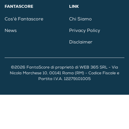
FANTASCORE
LINK
Cos'è Fantascore
Chi Siamo
News
Privacy Policy
Disclaimer
©2026 FantaScore di proprietà di WEB 365 SRL - Via
Nicola Marchese 10, 00141 Roma (RM) - Codice Fiscale e
Partita I.V.A. 12279101005