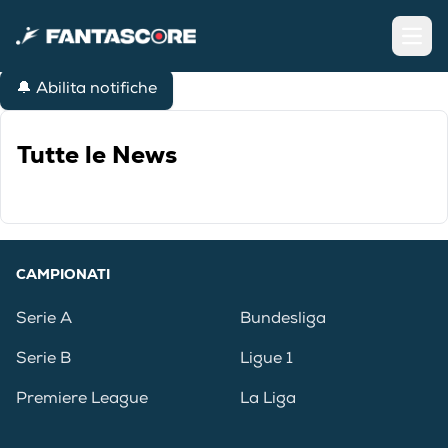
Open
🔔 Abilita notifiche
Tutte le News
CAMPIONATI
Serie A
Bundesliga
Serie B
Ligue 1
Premiere League
La Liga