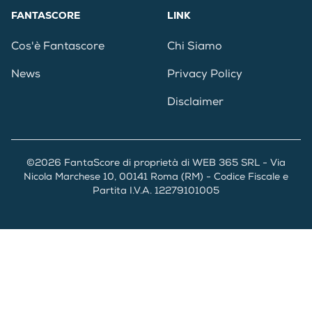
FANTASCORE
LINK
Cos'è Fantascore
Chi Siamo
News
Privacy Policy
Disclaimer
©2026 FantaScore di proprietà di WEB 365 SRL - Via
Nicola Marchese 10, 00141 Roma (RM) - Codice Fiscale e
Partita I.V.A. 12279101005