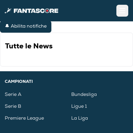
Open
🔔 Abilita notifiche
Tutte le News
CAMPIONATI
Serie A
Bundesliga
Serie B
Ligue 1
Premiere League
La Liga