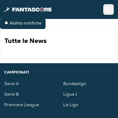
Open
🔔 Abilita notifiche
Tutte le News
CAMPIONATI
Serie A
Bundesliga
Serie B
Ligue 1
Premiere League
La Liga