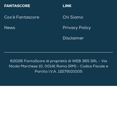
FANTASCORE
LINK
Cos'è Fantascore
Chi Siamo
News
Privacy Policy
Disclaimer
©2026 FantaScore di proprietà di WEB 365 SRL - Via
Nicola Marchese 10, 00141 Roma (RM) - Codice Fiscale e
Partita I.V.A. 12279101005