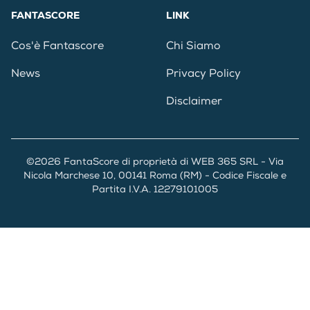
FANTASCORE
LINK
Cos'è Fantascore
Chi Siamo
News
Privacy Policy
Disclaimer
©2026 FantaScore di proprietà di WEB 365 SRL - Via
Nicola Marchese 10, 00141 Roma (RM) - Codice Fiscale e
Partita I.V.A. 12279101005