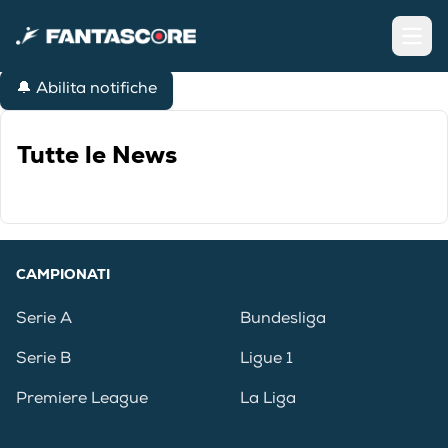
Open
🔔 Abilita notifiche
Tutte le News
CAMPIONATI
Serie A
Bundesliga
Serie B
Ligue 1
Premiere League
La Liga