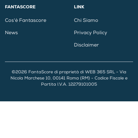
FANTASCORE
LINK
Cos'è Fantascore
Chi Siamo
News
Privacy Policy
Disclaimer
©2026 FantaScore di proprietà di WEB 365 SRL - Via
Nicola Marchese 10, 00141 Roma (RM) - Codice Fiscale e
Partita I.V.A. 12279101005