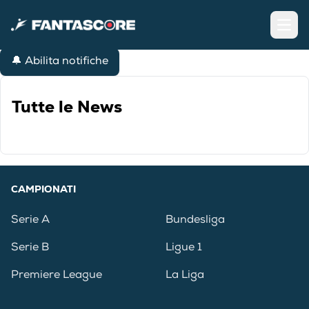
Open
🔔 Abilita notifiche
Tutte le News
CAMPIONATI
Serie A
Bundesliga
Serie B
Ligue 1
Premiere League
La Liga