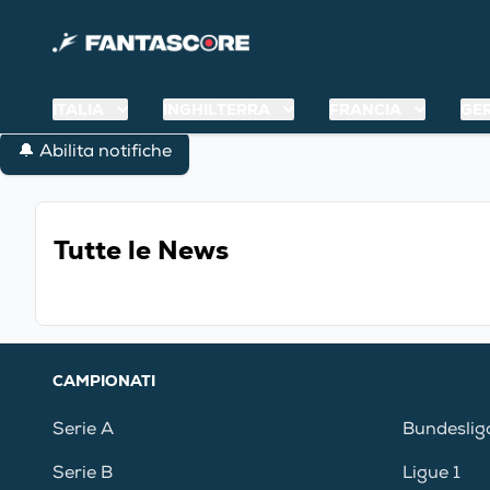
ITALIA
INGHILTERRA
FRANCIA
GE
🔔 Abilita notifiche
Tutte le News
CAMPIONATI
Serie A
Bundeslig
Serie B
Ligue 1