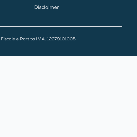
Disclaimer
iscale e Partita I.V.A. 12279101005