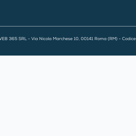
EB 365 SRL - Via Nicola Marchese 10, 00141 Roma (RM) - Codice F