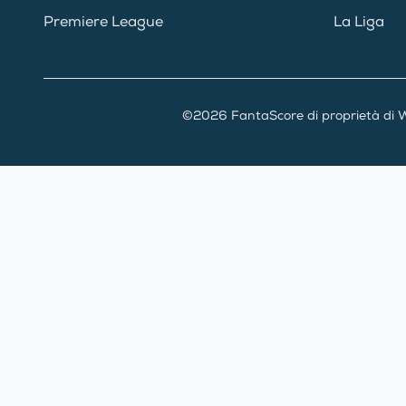
Premiere League
La Liga
©2026 FantaScore di proprietà di W