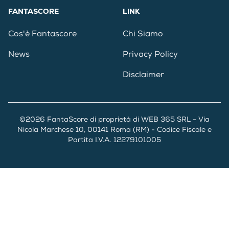
FANTASCORE
LINK
Cos'è Fantascore
Chi Siamo
News
Privacy Policy
Disclaimer
©2026 FantaScore di proprietà di WEB 365 SRL - Via
Nicola Marchese 10, 00141 Roma (RM) - Codice Fiscale e
Partita I.V.A. 12279101005