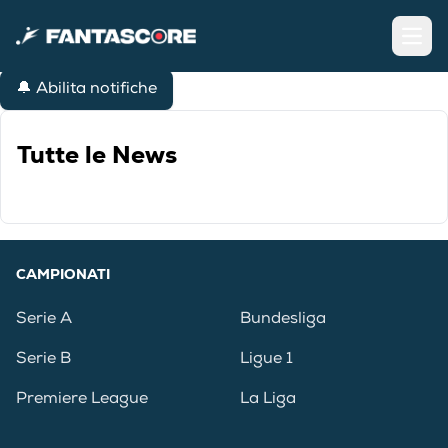
Open
🔔 Abilita notifiche
Tutte le News
CAMPIONATI
Serie A
Bundesliga
Serie B
Ligue 1
Premiere League
La Liga