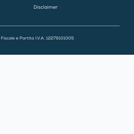
Disclaimer
iscale e Partita I.V.A. 12279101005