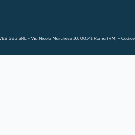
EB 365 SRL - Via Nicola Marchese 10, 00141 Roma (RM) - Codice F