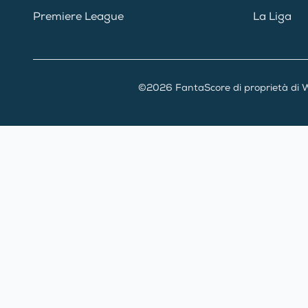
Premiere League
La Liga
©2026 FantaScore di proprietà di W