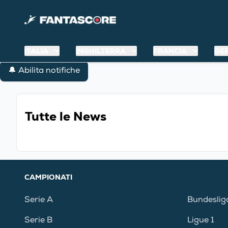
ITALIA
INGHILTERRA
FRANCIA
GE
🔔 Abilita notifiche
Tutte le News
CAMPIONATI
Serie A
Bundeslig
Serie B
Ligue 1