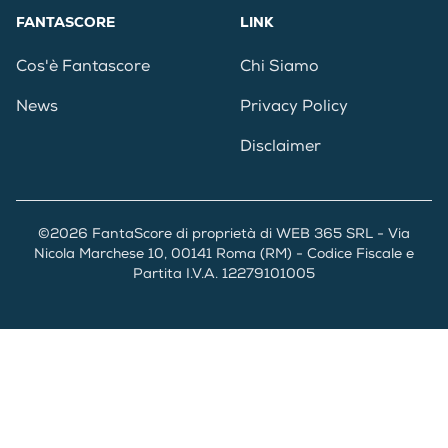
FANTASCORE
LINK
Cos'è Fantascore
Chi Siamo
News
Privacy Policy
Disclaimer
©2026 FantaScore di proprietà di WEB 365 SRL - Via
Nicola Marchese 10, 00141 Roma (RM) - Codice Fiscale e
Partita I.V.A. 12279101005