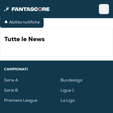
Open
🔔 Abilita notifiche
Tutte le News
CAMPIONATI
Serie A
Bundesliga
Serie B
Ligue 1
Premiere League
La Liga