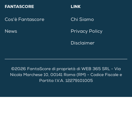
FANTASCORE
LINK
Cos'è Fantascore
Chi Siamo
News
Privacy Policy
Disclaimer
©2026 FantaScore di proprietà di WEB 365 SRL - Via
Nicola Marchese 10, 00141 Roma (RM) - Codice Fiscale e
Partita I.V.A. 12279101005