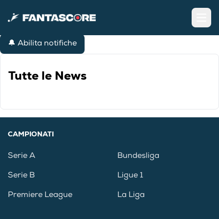
Open
🔔 Abilita notifiche
Tutte le News
CAMPIONATI
Serie A
Bundesliga
Serie B
Ligue 1
Premiere League
La Liga