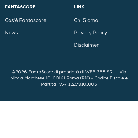
FANTASCORE
LINK
Cos'è Fantascore
Chi Siamo
News
Privacy Policy
Disclaimer
©2026 FantaScore di proprietà di WEB 365 SRL - Via
Nicola Marchese 10, 00141 Roma (RM) - Codice Fiscale e
Partita I.V.A. 12279101005