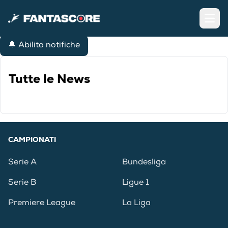
Open
🔔 Abilita notifiche
Tutte le News
CAMPIONATI
Serie A
Bundesliga
Serie B
Ligue 1
Premiere League
La Liga