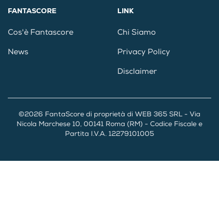
FANTASCORE
LINK
Cos'è Fantascore
Chi Siamo
News
Privacy Policy
Disclaimer
©2026 FantaScore di proprietà di WEB 365 SRL - Via
Nicola Marchese 10, 00141 Roma (RM) - Codice Fiscale e
Partita I.V.A. 12279101005