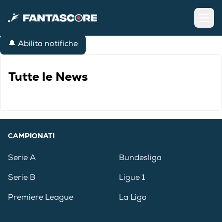
Open
🔔 Abilita notifiche
Tutte le News
CAMPIONATI
Serie A
Bundesliga
Serie B
Ligue 1
Premiere League
La Liga