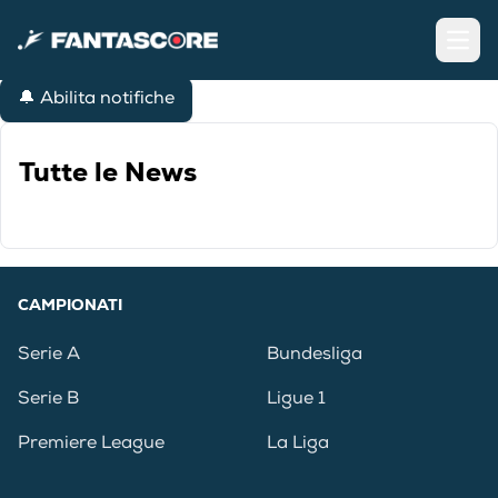
Open
🔔 Abilita notifiche
Tutte le News
CAMPIONATI
Serie A
Bundesliga
Serie B
Ligue 1
Premiere League
La Liga