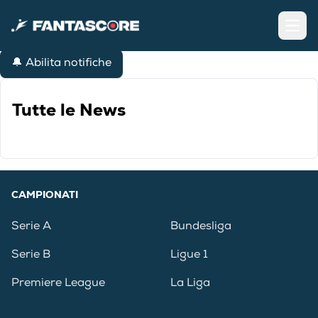
Open
🔔 Abilita notifiche
Tutte le News
CAMPIONATI
Serie A
Bundesliga
Serie B
Ligue 1
Premiere League
La Liga