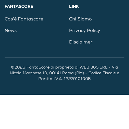
FANTASCORE
LINK
Cos'è Fantascore
Chi Siamo
News
Privacy Policy
Disclaimer
©2026 FantaScore di proprietà di WEB 365 SRL - Via
Nicola Marchese 10, 00141 Roma (RM) - Codice Fiscale e
Partita I.V.A. 12279101005