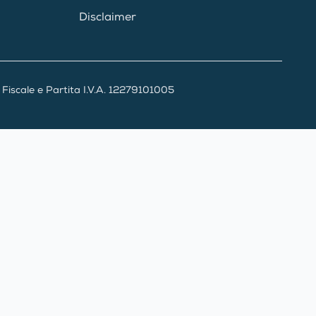
Disclaimer
iscale e Partita I.V.A. 12279101005