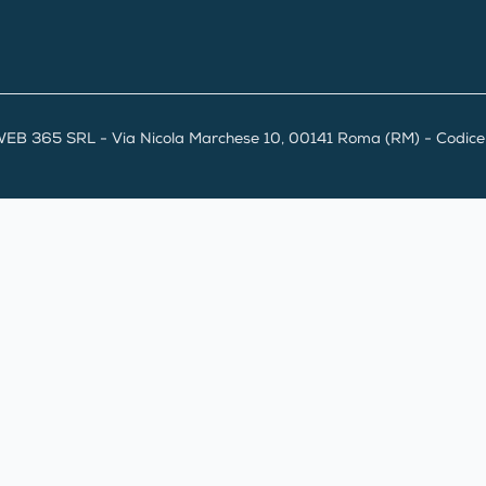
EB 365 SRL - Via Nicola Marchese 10, 00141 Roma (RM) - Codice F