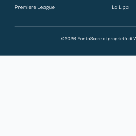
Premiere League
La Liga
©2026 FantaScore di proprietà di W