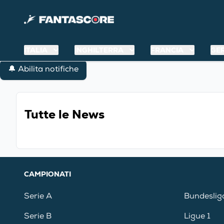
ITALIA
INGHILTERRA
FRANCIA
GE
🔔 Abilita notifiche
Tutte le News
CAMPIONATI
Serie A
Bundeslig
Serie B
Ligue 1