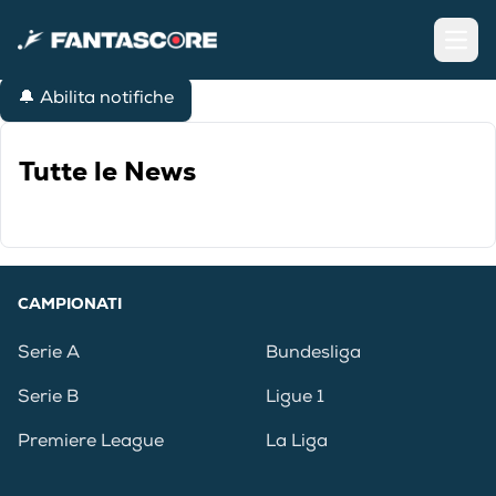
Open
🔔 Abilita notifiche
Tutte le News
CAMPIONATI
Serie A
Bundesliga
Serie B
Ligue 1
Premiere League
La Liga