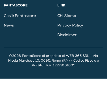
FANTASCORE
LINK
Cos'è Fantascore
Chi Siamo
News
Privacy Policy
Disclaimer
©2026 FantaScore di proprietà di WEB 365 SRL - Via
Nicola Marchese 10, 00141 Roma (RM) - Codice Fiscale e
Partita I.V.A. 12279101005