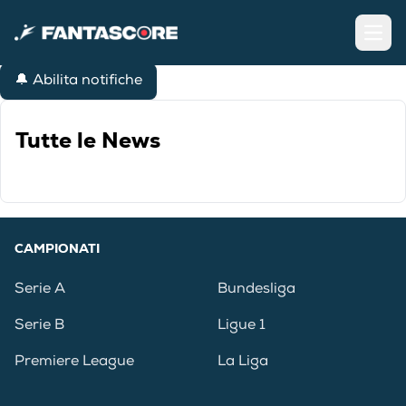
Open
🔔 Abilita notifiche
Tutte le News
CAMPIONATI
Serie A
Bundesliga
Serie B
Ligue 1
Premiere League
La Liga