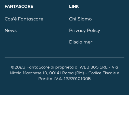
FANTASCORE
LINK
Cos'è Fantascore
Chi Siamo
News
Privacy Policy
Disclaimer
©2026 FantaScore di proprietà di WEB 365 SRL - Via
Nicola Marchese 10, 00141 Roma (RM) - Codice Fiscale e
Partita I.V.A. 12279101005