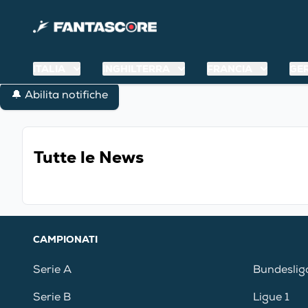
ITALIA
INGHILTERRA
FRANCIA
GE
🔔 Abilita notifiche
Tutte le News
CAMPIONATI
Serie A
Bundeslig
Serie B
Ligue 1