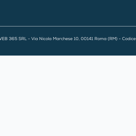
EB 365 SRL - Via Nicola Marchese 10, 00141 Roma (RM) - Codice F