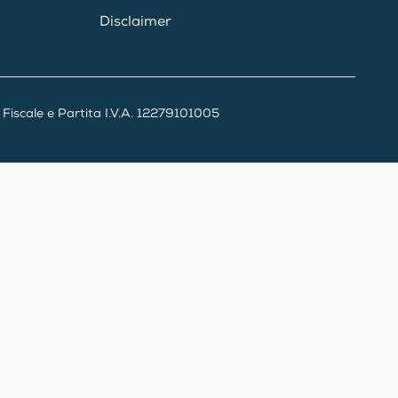
Disclaimer
iscale e Partita I.V.A. 12279101005