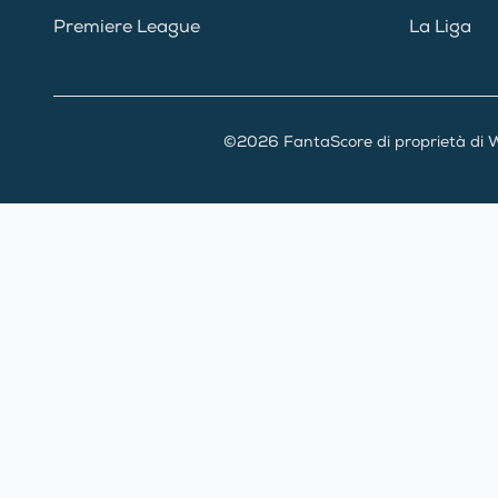
Premiere League
La Liga
©2026 FantaScore di proprietà di W