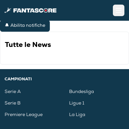
Open
🔔 Abilita notifiche
Tutte le News
CAMPIONATI
Serie A
Bundesliga
Serie B
Ligue 1
Premiere League
La Liga