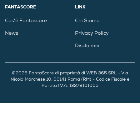
FANTASCORE
LINK
Cos'è Fantascore
Chi Siamo
News
Privacy Policy
Disclaimer
©2026 FantaScore di proprietà di WEB 365 SRL - Via
Nicola Marchese 10, 00141 Roma (RM) - Codice Fiscale e
Partita I.V.A. 12279101005