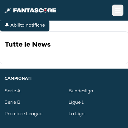
Open
🔔 Abilita notifiche
Tutte le News
CAMPIONATI
Serie A
Bundesliga
Serie B
Ligue 1
Premiere League
La Liga