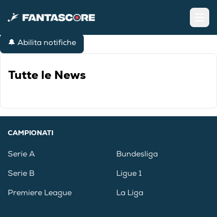
Open
🔔 Abilita notifiche
Tutte le News
CAMPIONATI
Serie A
Bundesliga
Serie B
Ligue 1
Premiere League
La Liga