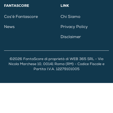
FANTASCORE
LINK
Cos'è Fantascore
Chi Siamo
News
Privacy Policy
Disclaimer
©2026 FantaScore di proprietà di WEB 365 SRL - Via
Nicola Marchese 10, 00141 Roma (RM) - Codice Fiscale e
Partita I.V.A. 12279101005