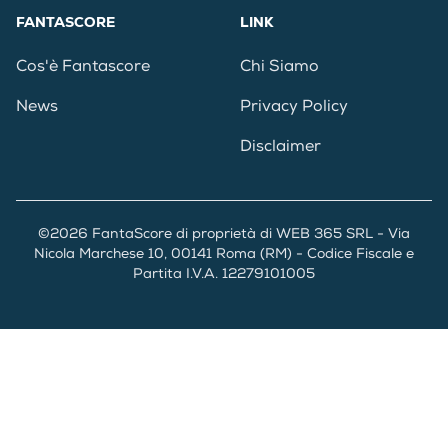
FANTASCORE
LINK
Cos'è Fantascore
Chi Siamo
News
Privacy Policy
Disclaimer
©2026 FantaScore di proprietà di WEB 365 SRL - Via
Nicola Marchese 10, 00141 Roma (RM) - Codice Fiscale e
Partita I.V.A. 12279101005