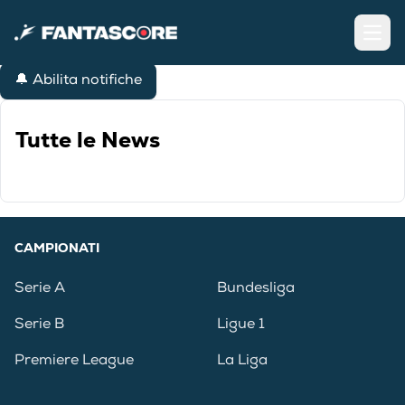
Open
🔔 Abilita notifiche
Tutte le News
CAMPIONATI
Serie A
Bundesliga
Serie B
Ligue 1
Premiere League
La Liga