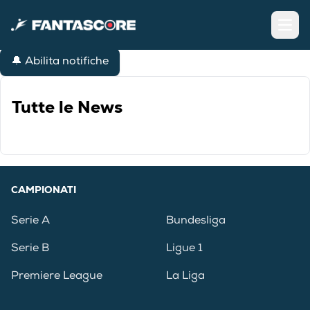
Open
🔔 Abilita notifiche
Tutte le News
CAMPIONATI
Serie A
Bundesliga
Serie B
Ligue 1
Premiere League
La Liga