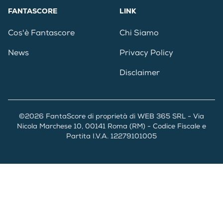
FANTASCORE
LINK
Cos'è Fantascore
Chi Siamo
News
Privacy Policy
Disclaimer
©2026 FantaScore di proprietà di WEB 365 SRL - Via
Nicola Marchese 10, 00141 Roma (RM) - Codice Fiscale e
Partita I.V.A. 12279101005