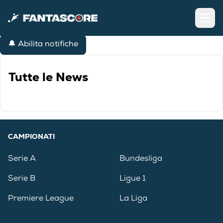
Open
🔔 Abilita notifiche
Tutte le News
CAMPIONATI
Serie A
Bundesliga
Serie B
Ligue 1
Premiere League
La Liga