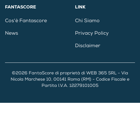
FANTASCORE
LINK
Cos'è Fantascore
Chi Siamo
News
Privacy Policy
Disclaimer
©2026 FantaScore di proprietà di WEB 365 SRL - Via
Nicola Marchese 10, 00141 Roma (RM) - Codice Fiscale e
Partita I.V.A. 12279101005