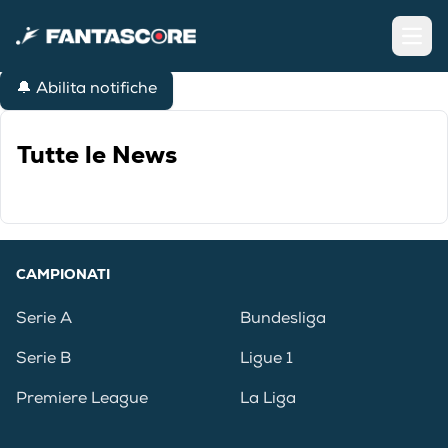
Open
🔔 Abilita notifiche
Tutte le News
CAMPIONATI
Serie A
Bundesliga
Serie B
Ligue 1
Premiere League
La Liga