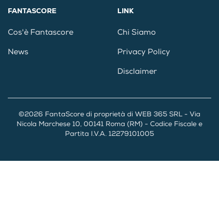
FANTASCORE
LINK
Cos'è Fantascore
Chi Siamo
News
Privacy Policy
Disclaimer
©2026 FantaScore di proprietà di WEB 365 SRL - Via
Nicola Marchese 10, 00141 Roma (RM) - Codice Fiscale e
Partita I.V.A. 12279101005