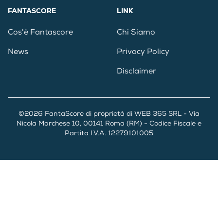
FANTASCORE
LINK
Cos'è Fantascore
Chi Siamo
News
Privacy Policy
Disclaimer
©2026 FantaScore di proprietà di WEB 365 SRL - Via
Nicola Marchese 10, 00141 Roma (RM) - Codice Fiscale e
Partita I.V.A. 12279101005