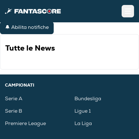
Open
🔔 Abilita notifiche
Tutte le News
CAMPIONATI
Serie A
Bundesliga
Serie B
Ligue 1
Premiere League
La Liga