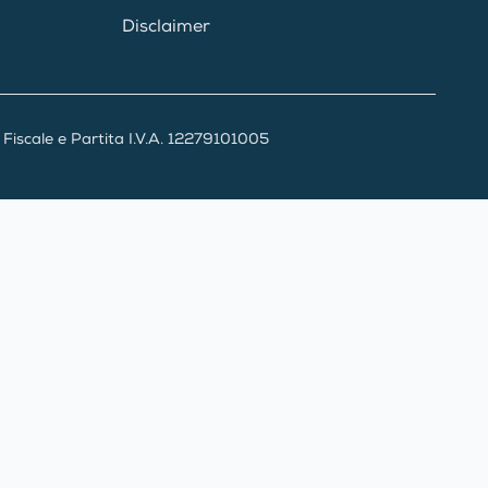
Disclaimer
iscale e Partita I.V.A. 12279101005