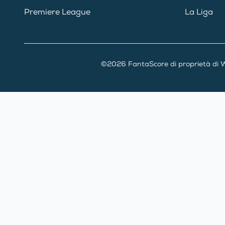
Premiere League
La Liga
©2026 FantaScore di proprietà di W