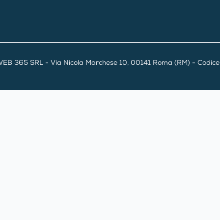
EB 365 SRL - Via Nicola Marchese 10, 00141 Roma (RM) - Codice F