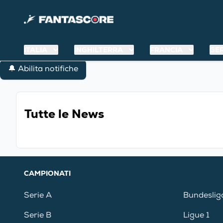
ITALIA
INGHILTERRA
FRANCIA
GE
🔔 Abilita notifiche
Tutte le News
CAMPIONATI
Serie A
Bundeslig
Serie B
Ligue 1