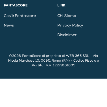
FANTASCORE
LINK
Cos'è Fantascore
Chi Siamo
News
Privacy Policy
Disclaimer
©2026 FantaScore di proprietà di WEB 365 SRL - Via
Nicola Marchese 10, 00141 Roma (RM) - Codice Fiscale e
Partita I.V.A. 12279101005