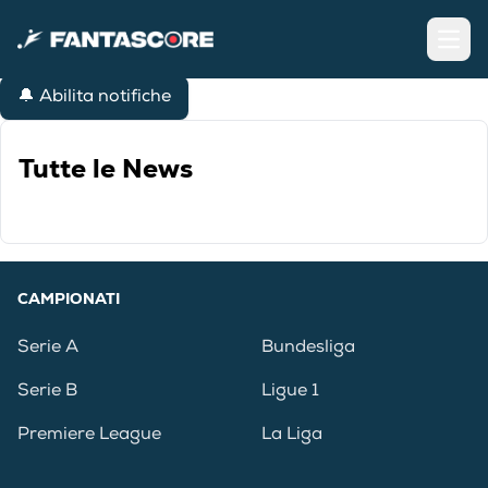
Open
🔔 Abilita notifiche
Tutte le News
CAMPIONATI
Serie A
Bundesliga
Serie B
Ligue 1
Premiere League
La Liga