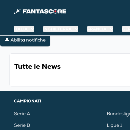
ITALIA
INGHILTERRA
FRANCIA
GE
🔔 Abilita notifiche
Tutte le News
CAMPIONATI
Serie A
Bundeslig
Serie B
Ligue 1