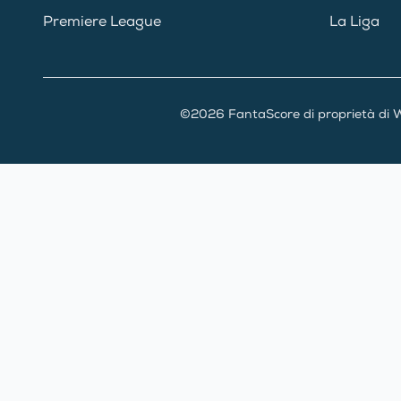
Premiere League
La Liga
©2026 FantaScore di proprietà di W