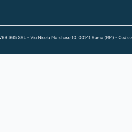
EB 365 SRL - Via Nicola Marchese 10, 00141 Roma (RM) - Codice F