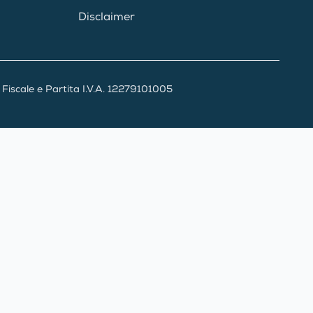
Disclaimer
iscale e Partita I.V.A. 12279101005