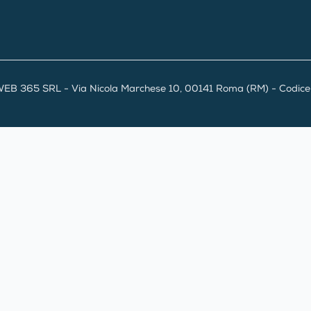
EB 365 SRL - Via Nicola Marchese 10, 00141 Roma (RM) - Codice F