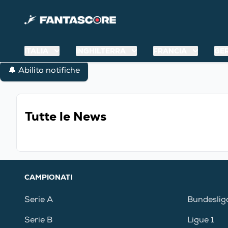
ITALIA
INGHILTERRA
FRANCIA
GE
🔔 Abilita notifiche
Tutte le News
CAMPIONATI
Serie A
Bundeslig
Serie B
Ligue 1