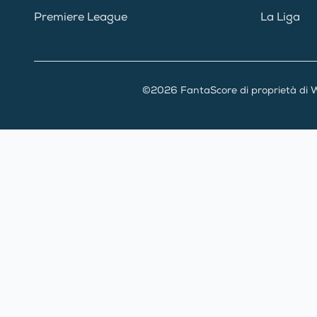
Premiere League
La Liga
©2026 FantaScore di proprietà di W