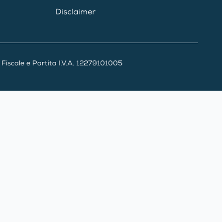
Disclaimer
iscale e Partita I.V.A. 12279101005